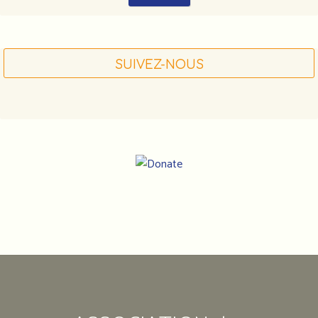
SUIVEZ-NOUS
Notre
adresse
:
Association