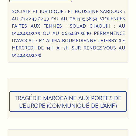
SOCIALE ET JURIDIQUE : EL HOUSSINE SARDOUK :
AU 01.42.43.02.33 OU AU 06.14.75.58.54 VIOLENCES
FAITES AUX FEMMES : SOUAD CHAOUIH : AU
01.42.43.02.33 OU AU 06.64.83.36.10 PERMANENCE
D’AVOCAT : M° ALIMA BOUMEDIENNE-THIERRY (LE
MERCREDI DE 14H À 17H SUR RENDEZ-VOUS AU
01.42.43.02.33)
TRAGÉDIE MAROCAINE AUX PORTES DE
L'EUROPE (COMMUNIQUÉ DE L'AMF)