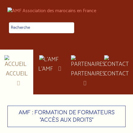
L'AMF
ACCUEIL
PARTENAIRES
CONTACT
AMF : FORMATION DE FORMATEURS
"ACCÈS AUX DROITS"