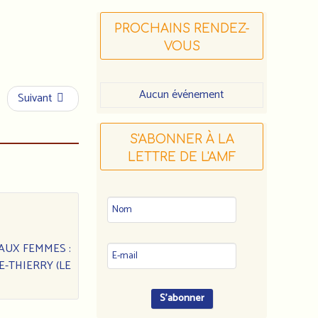
PROCHAINS RENDEZ-
VOUS
Aucun événement
Suivant
S'ABONNER À LA
LETTRE DE L'AMF
 AUX FEMMES :
E-THIERRY (LE