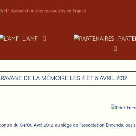
L'AMF
PARTE
RAVANE DE LA MÉMOIRE LES 4 ET 5 AVRIL 2012
contre du 04/05 Avril 2012, au siège de l'association Ennahda, oasi