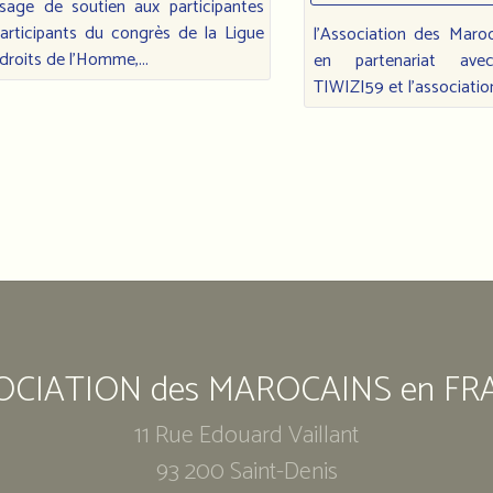
sage de soutien aux participantes
articipants du congrès de la Ligue
l'Association des Maro
droits de l’Homme,...
en partenariat avec 
TIWIZI59 et l'association
OCIATION des MAROCAINS en FR
11 Rue Edouard Vaillant
93 200 Saint-Denis