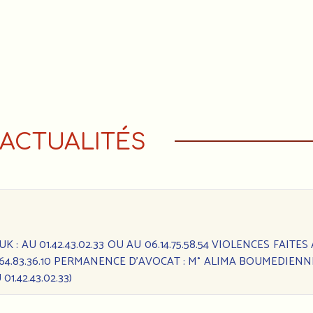
ACTUALITÉS
: AU 01.42.43.02.33 OU AU 06.14.75.58.54 VIOLENCES FAITES
6.64.83.36.10 PERMANENCE D’AVOCAT : M° ALIMA BOUMEDIENN
1.42.43.02.33)