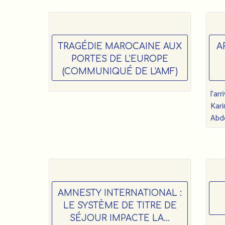
TRAGÉDIE MAROCAINE AUX
A
PORTES DE L'EUROPE
(COMMUNIQUÉ DE L'AMF)
l’ar
Kar
Abde
AMNESTY INTERNATIONAL :
LE SYSTÈME DE TITRE DE
SÉJOUR IMPACTE LA...