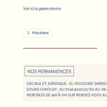
Voir ici la galerie photos
Précédent
NOS PERMANENCES
SOCIALE ET JURIDIQUE : EL HOUSSINE SARDOUK 
SOUAD CHAOUIH : AU 01.42.43.02.33 OU AU 0
MERCREDI DE 14H À 17H SUR RENDEZ-VOUS AU 0