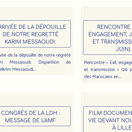
RRIVÉE DE LA DÉPOUILLE
RENCONTRE «
DE NOTRE REGRETTÉ
ENGAGEMENT, 
KARIM MESSAOUDI.
ET TRANSMISSI
JUIN)
rivée de la dépouille de notre regrété
im Messaoudi. Disparition de
Rencontre « Exil, engag
lkrim Messaoudi,...
et transmission » (26 j
des Marocains en...
CONGRÈS DE LA LDH :
FILM DOCUMENT
MESSAGE DE L'AMF
VIE DEVANT NOUS
À LILLE