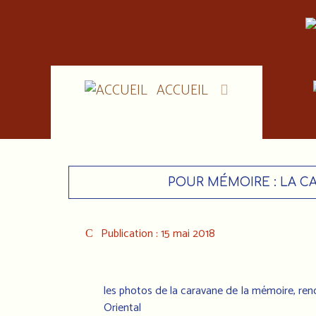
ACCUEIL
POUR MÉMOIRE : LA CA
Publication : 15 mai 2018
les photos de la caravane de la mémoire, ren
Oriental