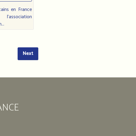
des
marocains
cains en France
en
l'association
...
France
11
Rue
Next
Édouard
Vaillant
93
200
Saint-
Denis
ANCE