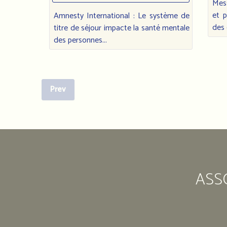
Mes
et p
Amnesty International : Le système de
des 
titre de séjour impacte la santé mentale
des personnes...
Prev
ASS