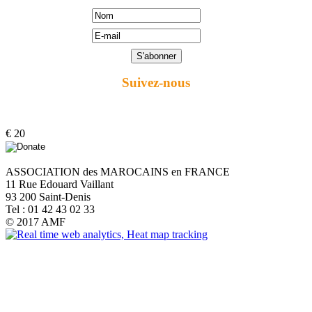
Suivez-nous
€ 20
ASSOCIATION des MAROCAINS en FRANCE
Notre
11 Rue Edouard Vaillant
adresse
93 200 Saint-Denis
:
Tel : 01 42 43 02 33
© 2017 AMF
Association
des
marocains
en
France
11
Rue