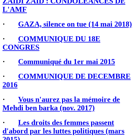
ZAÏDÏ ZAÏD : CONDOLÉANCES DE
L'AMF
·
GAZA, silence on tue (14 mai 2018)
·
COMMUNIQUE DU 18E
CONGRES
·
Communiqué du 1er mai 2015
·
COMMUNIQUE DE DECEMBRE
2016
·
Vous n'aurez pas la mémoire de
Mehdi ben barka (nov. 2017)
·
Les droits des femmes passent
d'abord par les luttes politiques (mars
2015)