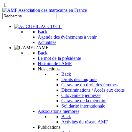
ACCUEIL
Back
Agenda des événements à venir
Actualités
L'AMF
Back
Le mot de la présidente
Histoire de l'AMF
Nos actions
Back
Droits des migrants
Caravane du droit des femmes
Discriminations / Accès aux droits
Citoyenneté jeunesse
Caravane de la mémoire
Solidarité internationale
Associations membres
Back
Activités du réseau AMF
Publications