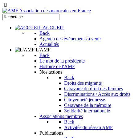
ACCUEIL
Back
Agenda des événements à venir
Actualités
L'AMF
Back
Le mot de la présidente
Histoire de l'AMF
Nos actions
Back
Droits des migrants
Caravane du droit des femmes
Discriminations / Accès aux droits
Citoyenneté jeunesse
Caravane de la mémoire
Solidarité internationale
Associations membres
Back
Activités du réseau AMF
Publications