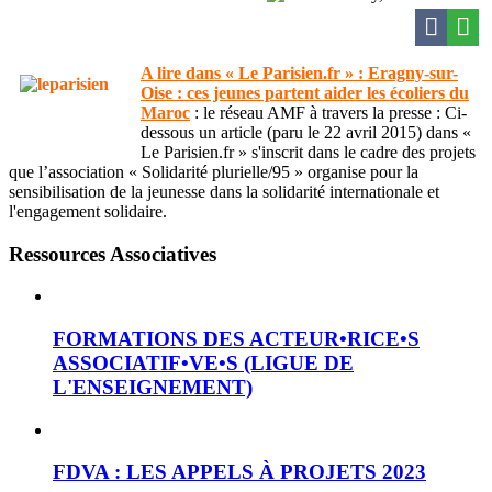
A lire dans « Le Parisien.fr » : Eragny-sur-
Oise : ces jeunes partent aider les écoliers du
Maroc
: le réseau AMF à travers la presse : Ci-
dessous un article (paru le 22 avril 2015) dans «
Le Parisien.fr » s'inscrit dans le cadre des projets
que l’association « Solidarité plurielle/95 » organise pour la
sensibilisation de la jeunesse dans la solidarité internationale et
l'engagement solidaire.
Ressources Associatives
FORMATIONS DES ACTEUR•RICE•S
ASSOCIATIF•VE•S (LIGUE DE
L'ENSEIGNEMENT)
FDVA : LES APPELS À PROJETS 2023