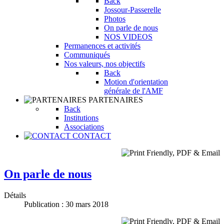
Back
Jossour-Passerelle
Photos
On parle de nous
NOS VIDEOS
Permanences et activités
Communiqués
Nos valeurs, nos objectifs
Back
Motion d'orientation
générale de l'AMF
PARTENAIRES
Back
Institutions
Associations
CONTACT
On parle de nous
Détails
Publication : 30 mars 2018