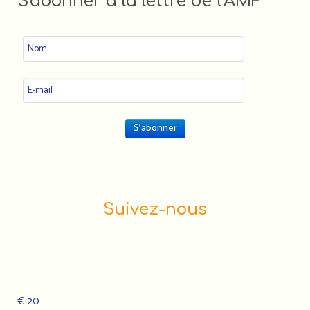
S'abonner à la lettre de l'AMF
Suivez-nous
€ 20