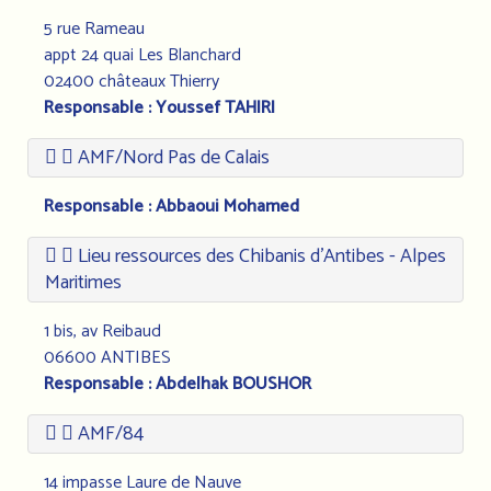
5 rue Rameau
appt 24 quai Les Blanchard
02400 châteaux Thierry
Responsable : Youssef TAHIRI
AMF/Nord Pas de Calais
Responsable : Abbaoui Mohamed
Lieu ressources des Chibanis d’Antibes - Alpes
Maritimes
1 bis, av Reibaud
06600 ANTIBES
Responsable : Abdelhak BOUSHOR
AMF/84
14 impasse Laure de Nauve