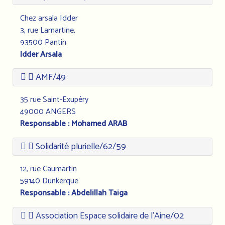
Chez arsala Idder
3, rue Lamartine,
93500 Pantin
Idder Arsala
AMF/49
35 rue Saint-Exupéry
49000 ANGERS
Responsable : Mohamed ARAB
Solidarité plurielle/62/59
12, rue Caumartin
59140 Dunkerque
Responsable : Abdelillah Taiga
Association Espace solidaire de l’Aine/02