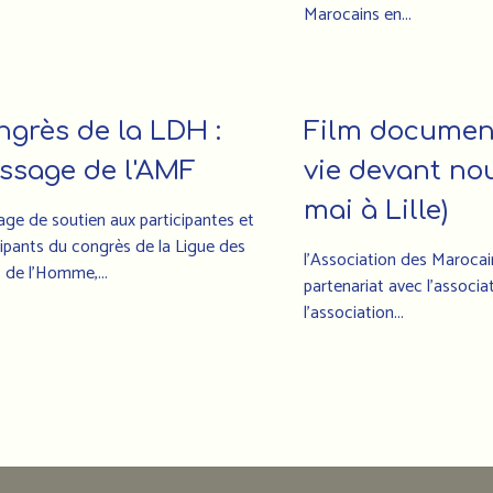
Marocains en...
ngrès de la LDH :
Film document
ssage de l'AMF
vie devant nou
mai à Lille)
ge de soutien aux participantes et
cipants du congrès de la Ligue des
l'Association des Marocai
s de l’Homme,...
partenariat avec l'associ
l'association...