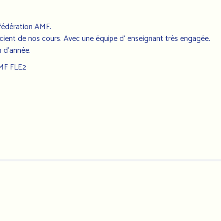
 fédération AMF.
icient de nos cours. Avec une équipe d' enseignant très engagée.
n d’année.