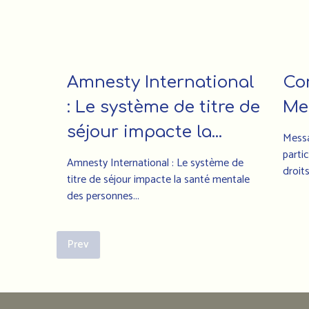
Amnesty International
Co
: Le système de titre de
Me
séjour impacte la...
Messa
parti
Amnesty International : Le système de
droit
titre de séjour impacte la santé mentale
des personnes...
Prev