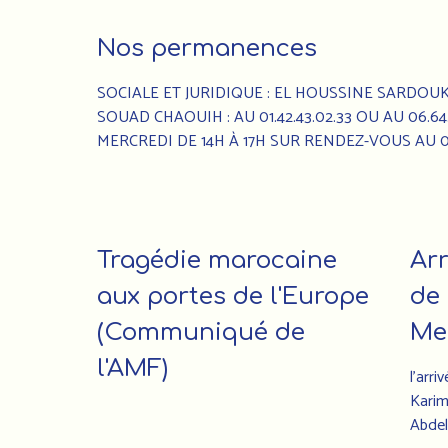
Nos permanences
SOCIALE ET JURIDIQUE : EL HOUSSINE SARDOUK : 
SOUAD CHAOUIH : AU 01.42.43.02.33 OU AU 06.
MERCREDI DE 14H À 17H SUR RENDEZ-VOUS AU 01.
Tragédie marocaine
Arr
aux portes de l'Europe
de 
(Communiqué de
Me
l'AMF)
l’arri
Karim
Abdel