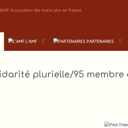
L'AMF
PARTENAIRES
idarité plurielle/95 membre