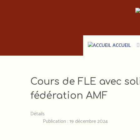
ACCUEIL
Cours de FLE avec sol
fédération AMF
Détails
Publication : 19 décembre 2024