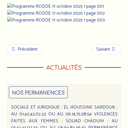
Précédent
Suivant
ACTUALITÉS
NOS PERMANENCES
SOCIALE ET JURIDIQUE : EL HOUSSINE SARDOUK :
AU 01.42.43.02.33 OU AU 06.14.75.58.54 VIOLENCES
FAITES AUX FEMMES : SOUAD CHAOUIH : AU
01.42.43.02.33 OU AU 06.64.83.36.10 PERMANENCE