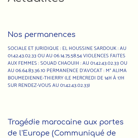
Nos permanences
SOCIALE ET JURIDIQUE : EL HOUSSINE SARDOUK : AU
01.42.43.02.33 OU AU 06.14.75.58.54 VIOLENCES FAITES
AUX FEMMES : SOUAD CHAOUIH : AU 01.42.43.02.33 OU
AU 06.64.83.36.10 PERMANENCE D’AVOCAT : M° ALIMA
BOUMEDIENNE-THIERRY (LE MERCREDI DE 14H À 17H
SUR RENDEZ-VOUS AU 01.42.43.02.33)
Tragédie marocaine aux portes
de l'Europe (Communiqué de