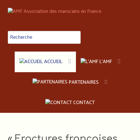
ACCUEIL
L'AMF
PARTENAIRES
CONTACT
« Fractures françaises,