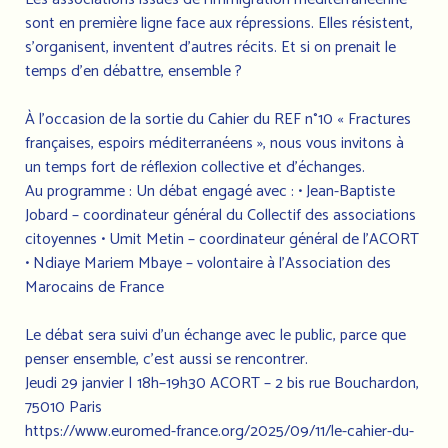
sont en première ligne face aux répressions. Elles résistent,
s’organisent, inventent d’autres récits. Et si on prenait le
temps d’en débattre, ensemble ?
À l’occasion de la sortie du Cahier du REF n°10 « Fractures
françaises, espoirs méditerranéens », nous vous invitons à
un temps fort de réflexion collective et d’échanges.
Au programme : Un débat engagé avec : • Jean-Baptiste
Jobard – coordinateur général du Collectif des associations
citoyennes • Umit Metin – coordinateur général de l’ACORT
• Ndiaye Mariem Mbaye – volontaire à l’Association des
Marocains de France
Le débat sera suivi d’un échange avec le public, parce que
penser ensemble, c’est aussi se rencontrer.
Jeudi 29 janvier | 18h–19h30 ACORT – 2 bis rue Bouchardon,
75010 Paris
https://www.euromed-france.org/2025/09/11/le-cahier-du-