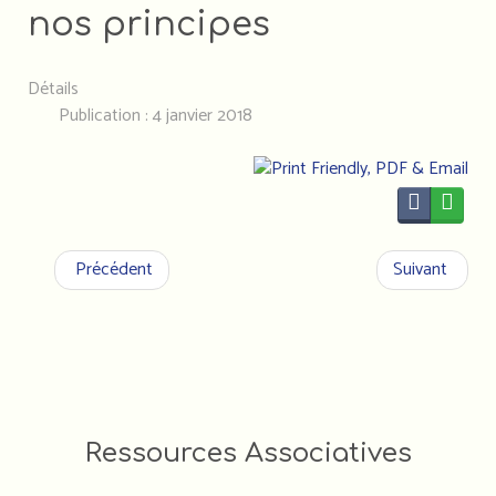
nos principes
Détails
Publication : 4 janvier 2018
Précédent
Suivant
FORMATIONS DES
Ressources Associatives
ACTEUR•RICE•S