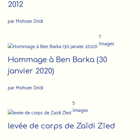
2012
par Mohsen Dridi
7
Images
Hommage à Ben Barka (30
janvier 2020)
par Mohsen Dridi
5
Images
levée de corps de Zaïdi Zîed