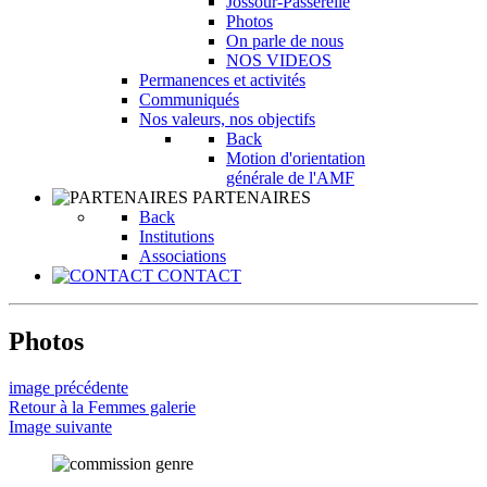
Jossour-Passerelle
Photos
On parle de nous
NOS VIDEOS
Permanences et activités
Communiqués
Nos valeurs, nos objectifs
Back
Motion d'orientation
générale de l'AMF
PARTENAIRES
Back
Institutions
Associations
CONTACT
Photos
image précédente
Retour à la Femmes galerie
Image suivante