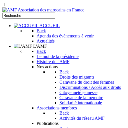
ACCUEIL
Back
Agenda des événements à venir
Actualités
L'AMF
Back
Le mot de la présidente
Histoire de l'AMF
Nos actions
Back
Droits des migrants
Caravane du droit des femmes
Discriminations / Accès aux droits
Citoyenneté jeunesse
Caravane de la mémoire
Solidarité internationale
Associations membres
Back
Activités du réseau AMF
Publications