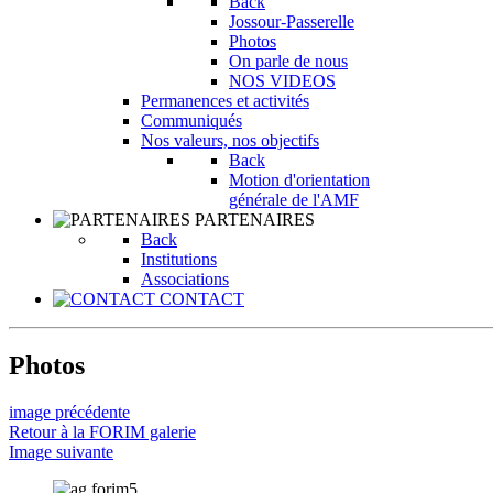
Back
Jossour-Passerelle
Photos
On parle de nous
NOS VIDEOS
Permanences et activités
Communiqués
Nos valeurs, nos objectifs
Back
Motion d'orientation
générale de l'AMF
PARTENAIRES
Back
Institutions
Associations
CONTACT
Photos
image précédente
Retour à la FORIM galerie
Image suivante