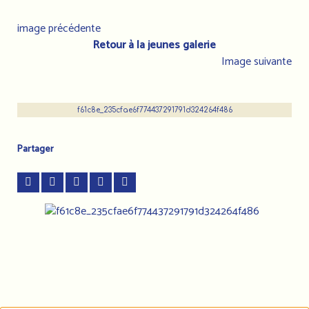
image précédente
Retour à la jeunes galerie
Image suivante
f61c8e_235cfae6f774437291791d324264f486
Partager