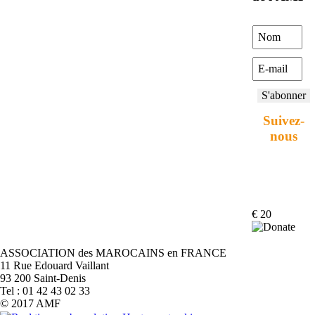
Suivez-
nous
€ 20
ASSOCIATION des MAROCAINS en FRANCE
Notr
11 Rue Edouard Vaillant
adre
93 200 Saint-Denis
:
Tel : 01 42 43 02 33
© 2017 AMF
Asso