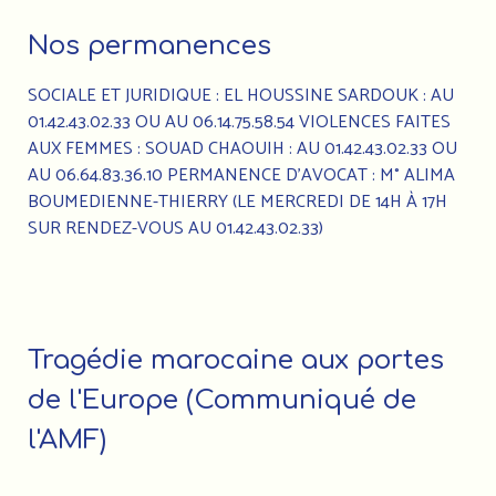
Nos permanences
SOCIALE ET JURIDIQUE : EL HOUSSINE SARDOUK : AU
01.42.43.02.33 OU AU 06.14.75.58.54 VIOLENCES FAITES
AUX FEMMES : SOUAD CHAOUIH : AU 01.42.43.02.33 OU
AU 06.64.83.36.10 PERMANENCE D’AVOCAT : M° ALIMA
BOUMEDIENNE-THIERRY (LE MERCREDI DE 14H À 17H
SUR RENDEZ-VOUS AU 01.42.43.02.33)
Tragédie marocaine aux portes
de l'Europe (Communiqué de
l'AMF)