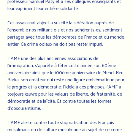
professeur Samuel Paty et à ses collègues enseignants et
leur expriment leur entière solidarité.
Cet assassinat abject a suscité la sidération auprès de
l’ensemble nos militant-e-s et nos adhérents-es, sentiment
partager avec tous les démocrates de France et du monde
entier. Ce crime odieux ne doit pas rester impuni.
L’AMF une des plus anciennes associations de
l’immigration, s’apprête à fêter cette année son 60ème
anniversaire ainsi que le 100ème anniversaire de Mehdi Ben
Barka, son créateur qui reste une figure emblématique pour
le progrès et la démocratie. Fidèle à ces principes, l’AMF a
toujours œuvré pour les valeurs de liberté, de fraternité, de
démocratie et de laïcité. Et contre toutes les formes
d'obscurantisme.
L’AMF alerte contre toute stigmatisation des Français
musulmans ou de culture musulmane au sujet de ce crime.