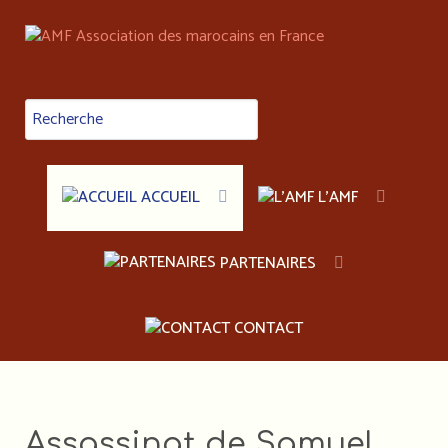
ACCUEIL
L'AMF
PARTENAIRES
CONTACT
Assassinat de Samuel