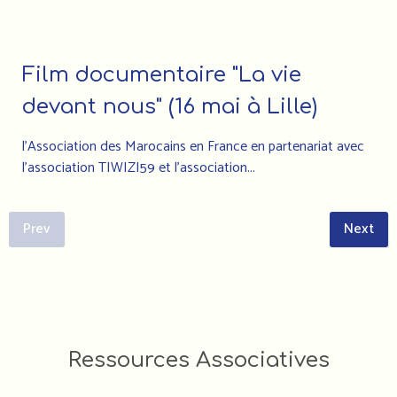
Film documentaire "La vie
devant nous" (16 mai à Lille)
l'Association des Marocains en France en partenariat avec
l'association TIWIZI59 et l'association...
Prev
Next
FORMATIONS DES
Ressources Associatives
ACTEUR•RICE•S