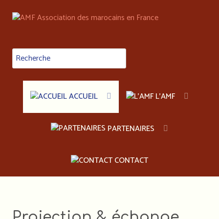
ACCUEIL
L'AMF
PARTENAIRES
CONTACT
Projection & échange