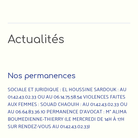
Actualités
Nos permanences
SOCIALE ET JURIDIQUE : EL HOUSSINE SARDOUK : AU
01.42.43.02.33 OU AU 06.14.75.58.54 VIOLENCES FAITES
AUX FEMMES : SOUAD CHAOUIH : AU 01.42.43.02.33 OU
AU 06.64.83.36.10 PERMANENCE D’AVOCAT : M° ALIMA
BOUMEDIENNE-THIERRY (LE MERCREDI DE 14H À 17H
SUR RENDEZ-VOUS AU 01.42.43.02.33)