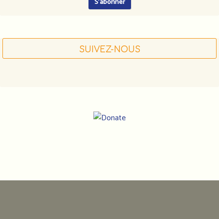
SUIVEZ-NOUS
Notre
adresse
:
Association