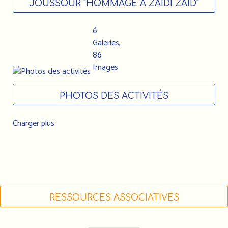
JOUSSOUR "HOMMAGE A ZAÏDI ZAÏD"
6
Galeries,
86
Images
PHOTOS DES ACTIVITÉS
Charger plus
RESSOURCES ASSOCIATIVES