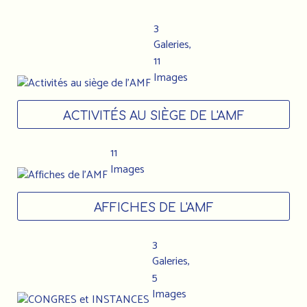
3
Galeries,
11
Images
ACTIVITÉS AU SIÈGE DE L'AMF
11
Images
AFFICHES DE L'AMF
3
Galeries,
5
Images