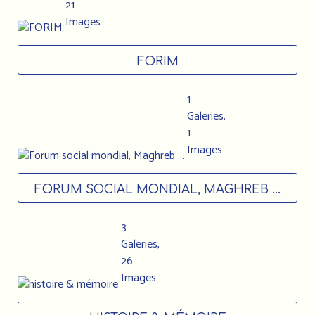
21
Images
FORIM
1
Galeries,
1
Images
FORUM SOCIAL MONDIAL, MAGHREB ...
3
Galeries,
26
Images