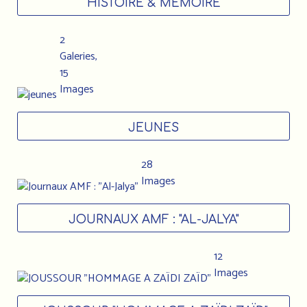
HISTOIRE & MÉMOIRE
2
Galeries,
15
Images
JEUNES
28
Images
JOURNAUX AMF : "AL-JALYA"
12
Images