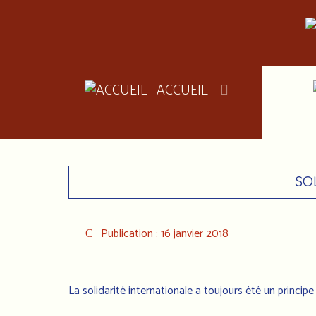
ACCUEIL
SO
Publication : 16 janvier 2018
La solidarité internationale a toujours été un principe