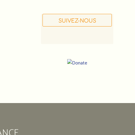
SUIVEZ-NOUS
Notre
adresse
:
Association
ANCE