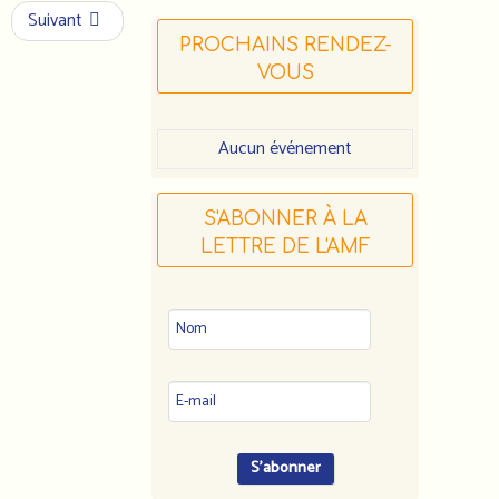
Suivant
PROCHAINS RENDEZ-
VOUS
Aucun événement
S'ABONNER À LA
LETTRE DE L'AMF