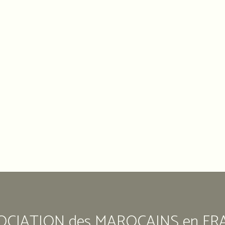
OCIATION des MAROCAINS en FR