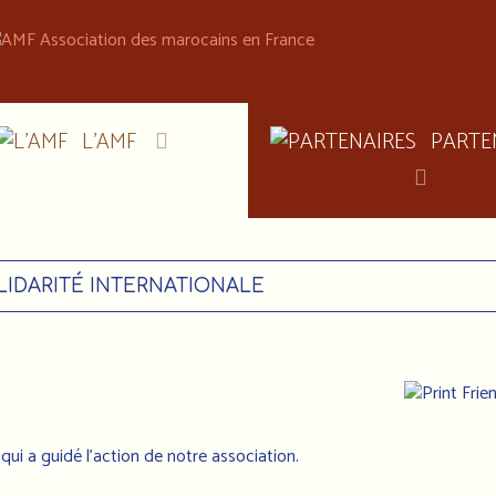
L'AMF
PARTE
LIDARITÉ INTERNATIONALE
 qui a guidé l'action de notre association.