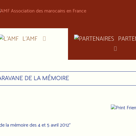
L'AMF
PARTE
ARAVANE DE LA MÉMOIRE
de la mémoire des 4 et 5 avril 2012"