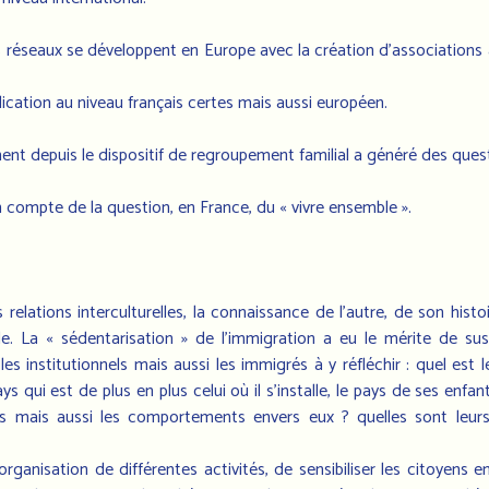
s réseaux se développent en Europe avec la création d’associations
cation au niveau français certes mais aussi européen.
ent depuis le dispositif de regroupement familial a généré des quest
 compte de la question, en France, du « vivre ensemble ».
relations interculturelles, la connaissance de l’autre, de son histo
e. La « sédentarisation » de l’immigration a eu le mérite de sus
les institutionnels mais aussi les immigrés à y réfléchir : quel est 
s qui est de plus en plus celui où il s’installe, le pays de ses enf
nts mais aussi les comportements envers eux ? quelles sont leurs 
rganisation de différentes activités, de sensibiliser les citoyens 