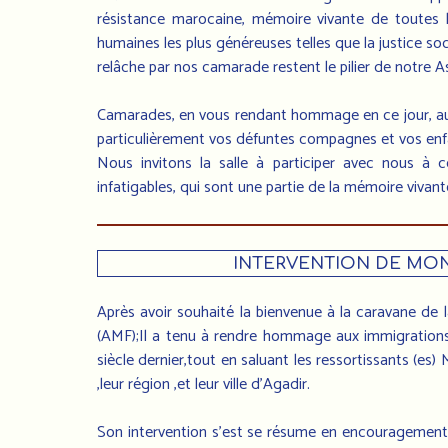
résistance marocaine, mémoire vivante de toutes le
humaines les plus généreuses telles que la justice soci
relâche par nos camarade restent le pilier de notre 
Camarades, en vous rendant hommage en ce jour, au mi
particulièrement vos défuntes compagnes et vos enfan
Nous invitons la salle à participer avec nous à
infatigables, qui sont une partie de la mémoire vivan
INTERVENTION DE MON
Après avoir souhaité la bienvenue à la caravane de l
(AMF);Il a tenu à rendre hommage aux immigrations 
siècle dernier,tout en saluant les ressortissants (es)
,leur région ,et leur ville d'Agadir.
Son intervention s'est se résume en encouragement a