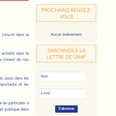
PROCHAINS RENDEZ-
VOUS
Aucun événement
s’inscrit dans la
S'ABONNER À LA
 activité dans le
LETTRE DE L'AMF
le ciment de nos
is aussi dans les
mportante et les
 en particulier à
 et politique dans