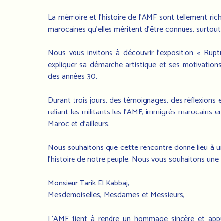
La mémoire et l’histoire de l’AMF sont tellement ric
marocaines qu’elles méritent d’être connues, surtout
Nous vous invitons à découvrir l’exposition « Rupt
expliquer sa démarche artistique et ses motivations 
des années 30.
Durant trois jours, des témoignages, des réflexions 
reliant les militants les l’AMF, immigrés marocains e
Maroc et d’ailleurs.
Nous souhaitons que cette rencontre donne lieu à un
l’histoire de notre peuple. Nous vous souhaitons une b
Monsieur Tarik El Kabbaj,
Mesdemoiselles, Mesdames et Messieurs,
L’AMF tient à rendre un hommage sincère et appu