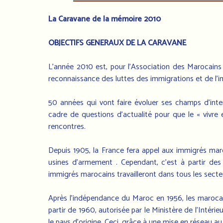
La Caravane de la mémoire 2010
OBJECTIFS GENERAUX DE LA CARAVANE
L’année 2010 est, pour l’Association des Marocains e
reconnaissance des luttes des immigrations et de l’i
50 années qui vont faire évoluer ses champs d’inter
cadre de questions d’actualité pour que le « vivr
rencontres.
Depuis 1905, la France fera appel aux immigrés maro
usines d’armement . Cependant, c’est à partir de
immigrés marocains travailleront dans tous les secteu
Après l’indépendance du Maroc en 1956, les marocai
partir de 1960, autorisée par le Ministère de l’Intérie
le pays d’origine. Ceci, grâce à une mise en réseau au 