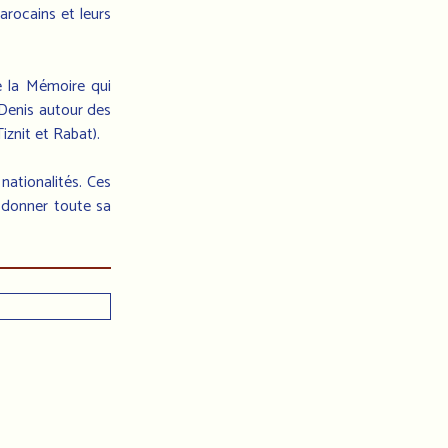
arocains et leurs
e la Mémoire qui
 Denis autour des
iznit et Rabat).
nationalités. Ces
e donner toute sa