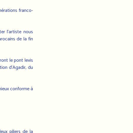
nérations franco-
r l’artiste nous
rocains de la fin
ont le pont levis
tion d’Agadir, du
 mieux conforme à
ux piliers de la