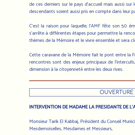
de ces derniers sur le pays d’accueil mais aussi sur 
descendants soient aussi pris en compte dans leur pa
C’est la raison pour laquelle, l’AMF fête son 50 è
s’arrête à différentes étapes pour permettre la renco
thèmes de la Mémoire et le vivre ensemble et sera clô
Cette caravane de la Mémoire fait le pont entre la F
rencontres sont des enjeux principaux de l’intercul
dimension à la citoyenneté entre les deux rives.
OUVERTURE D
INTERVENTION DE MADAME LA PRESIDANTE DE L’A
Monsieur Tarik El Kabbaj, Président du Conseil Munic
Mesdemoiselles, Mesdames et Messieurs,