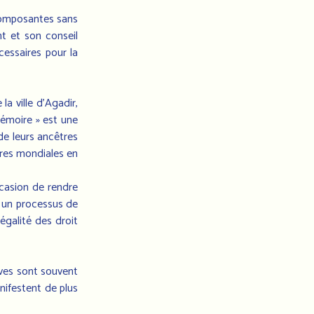
 composantes sans
nt et son conseil
cessaires pour la
a ville d’Agadir,
mémoire » est une
de leurs ancêtres
erres mondiales en
ccasion de rendre
t un processus de
égalité des droit
ives sont souvent
nifestent de plus