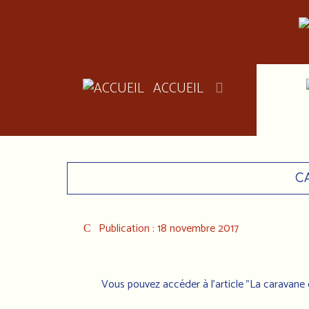
ACCUEIL
C
Publication : 18 novembre 2017
Vous pouvez accéder à l'article
"La caravane 