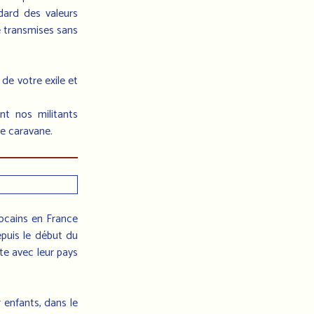
dard des valeurs
té transmises sans
de votre exile et
t nos militants
te caravane.
rocains en France
puis le début du
nte avec leur pays
 enfants, dans le