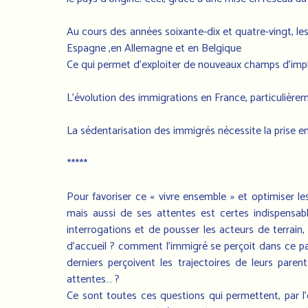
Au cours des années soixante-dix et quatre-vingt, le
Espagne ,en Allemagne et en Belgique
Ce qui permet d’exploiter de nouveaux champs d’impli
L’évolution des immigrations en France, particulièrem
La sédentarisation des immigrés nécessite la prise en
*****
Pour favoriser ce « vivre ensemble » et optimiser les 
mais aussi de ses attentes est certes indispensabl
interrogations et de pousser les acteurs de terrain, 
d’accueil ? comment l’immigré se perçoit dans ce pay
derniers perçoivent les trajectoires de leurs pare
attentes… ?
Ce sont toutes ces questions qui permettent, par l’o